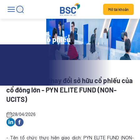
Mở tài khoản
Tin tức mã cổ phiếu
SHS: Báo cáo thay đổi sở hữu cổ phiếu của
cổ đông lớn - PYN ELITE FUND (NON-
UCITS)
28/04/2026
- Tên tổ chức thực hiện giao dịch: PYN ELITE FUND (NON-