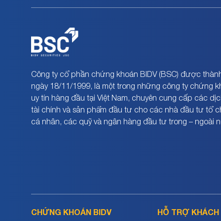
Công ty cổ phần chứng khoán BIDV (BSC) được thành
ngày 18/11/1999, là một trong những công ty chứng 
uy tín hàng đầu tại Việt Nam, chuyên cung cấp các dịc
tài chính và sản phẩm đầu tư cho các nhà đầu tư tổ 
cá nhân, các quỹ và ngân hàng đầu tư trong – ngoài 
CHỨNG KHOÁN BIDV
HỖ TRỢ KHÁCH