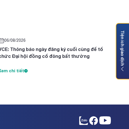
Tiện ích giao dịch
06/08/2026
VCE: Thông báo ngày đăng ký cuối cùng để tổ
chức Đại hội đồng cổ đông bất thường
Xem chi tiết