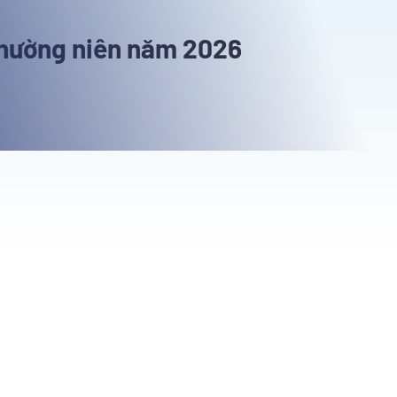
thường niên năm 2026