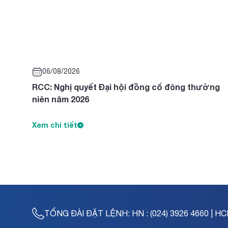
06/08/2026
RCC: Nghị quyết Đại hội đồng cổ đông thường
niên năm 2026
Xem chi tiết
TỔNG ĐÀI ĐẶT LỆNH:
HN : (024) 3926 4660 | HC