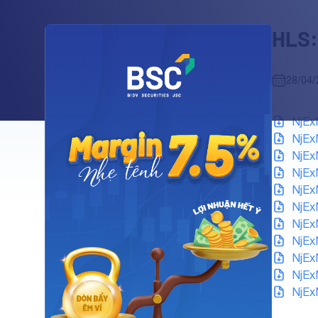
HLS:
28/04/
NjEx
NjEx
NjEx
NjEx
NjEx
NjEx
NjEx
NjEx
NjEx
NjEx
NjEx