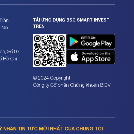
TẢI ỨNG DỤNG BSC SMART INVEST
Trần
TRÊN
 Nội
ce, Số 93
ố Hồ Chí
© 2024 Copyright
Công ty Cổ phần Chứng khoán BIDV
Ý NHẬN TIN TỨC MỚI NHẤT CỦA CHÚNG TÔI