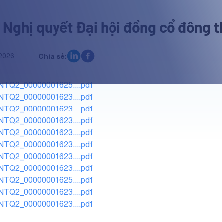
 Nghị quyết Đại hội đồng cổ đông 
2026
Chia sẻ:
NTQ2_00000001625....pdf
NTQ2_00000001623....pdf
NTQ2_00000001623....pdf
NTQ2_00000001623....pdf
NTQ2_00000001623....pdf
NTQ2_00000001623....pdf
NTQ2_00000001623....pdf
NTQ2_00000001623....pdf
NTQ2_00000001625....pdf
NTQ2_00000001623....pdf
NTQ2_00000001623....pdf