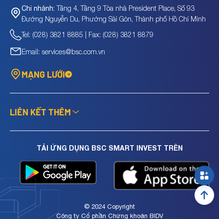
Tầng 4, Tầng 9 Tòa nhà President Place, Số 93
Chi nhánh:
Đường Nguyễn Du, Phường Sài Gòn, Thành phố Hồ Chí Minh
Tel: (028) 3821 8885 | Fax: (028) 3821 8879
Email: services@bsc.com.vn
MẠNG LƯỚI
LIÊN KẾT THÊM
TẢI ỨNG DỤNG BSC SMART INVEST TRÊN
© 2024 Copyright
Công ty Cổ phần Chứng khoán BIDV