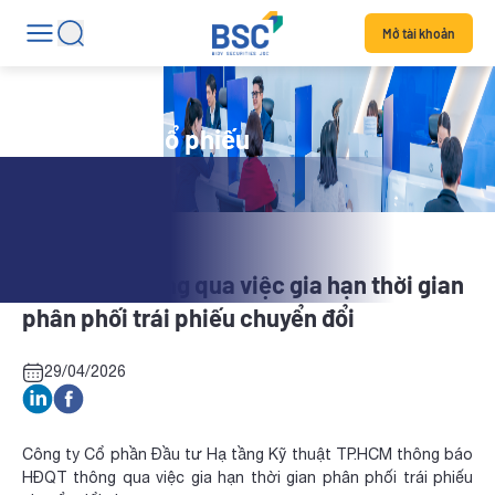
Mở tài khoản
Tin tức mã cổ phiếu
CII: HĐQT thông qua việc gia hạn thời gian
phân phối trái phiếu chuyển đổi
29/04/2026
Công ty Cổ phần Đầu tư Hạ tầng Kỹ thuật TP.HCM thông báo
HĐQT thông qua việc gia hạn thời gian phân phối trái phiếu