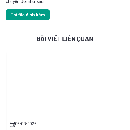
chuyển đổi như sau:
Tải file đính kèm
BÀI VIẾT LIÊN QUAN
06/08/2026