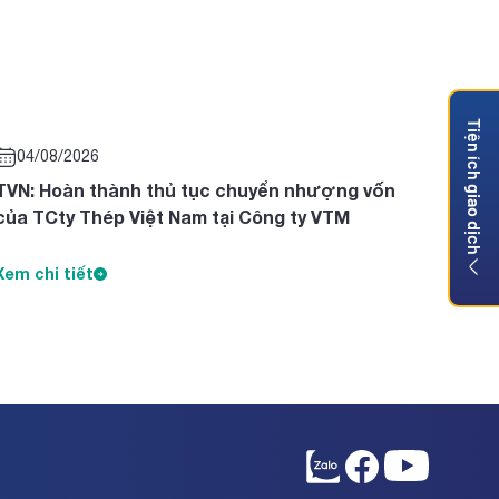
Tiện ích giao dịch
04/08/2026
TVN: Hoàn thành thủ tục chuyển nhượng vốn
của TCty Thép Việt Nam tại Công ty VTM
Xem chi tiết