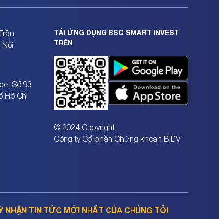
TẢI ỨNG DỤNG BSC SMART INVEST
Trần
TRÊN
 Nội
ce, Số 93
ố Hồ Chí
© 2024 Copyright
Công ty Cổ phần Chứng khoán BIDV
Ý NHẬN TIN TỨC MỚI NHẤT CỦA CHÚNG TÔI