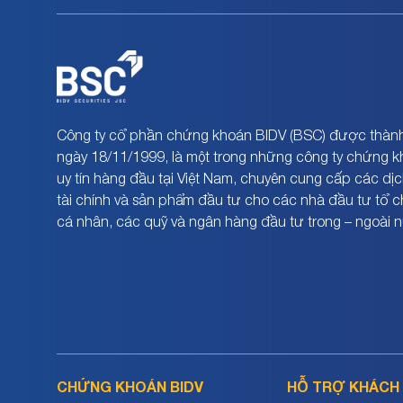
Công ty cổ phần chứng khoán BIDV (BSC) được thành
ngày 18/11/1999, là một trong những công ty chứng 
uy tín hàng đầu tại Việt Nam, chuyên cung cấp các dịc
tài chính và sản phẩm đầu tư cho các nhà đầu tư tổ 
cá nhân, các quỹ và ngân hàng đầu tư trong – ngoài 
CHỨNG KHOÁN BIDV
HỖ TRỢ KHÁCH