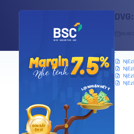
DVG:
05/05/
.
NjEz
NjEz
NjEz
NjEz