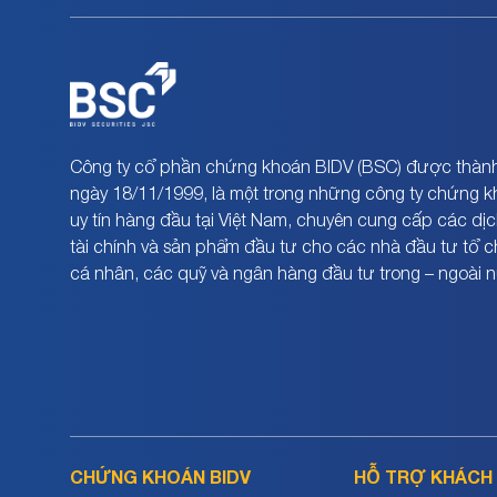
Công ty cổ phần chứng khoán BIDV (BSC) được thành
ngày 18/11/1999, là một trong những công ty chứng 
uy tín hàng đầu tại Việt Nam, chuyên cung cấp các dịc
tài chính và sản phẩm đầu tư cho các nhà đầu tư tổ 
cá nhân, các quỹ và ngân hàng đầu tư trong – ngoài 
CHỨNG KHOÁN BIDV
HỖ TRỢ KHÁCH