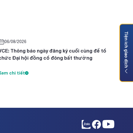
Tiện ích giao dịch
06/08/2026
VCE: Thông báo ngày đăng ký cuối cùng để tổ
chức Đại hội đồng cổ đông bất thường
Xem chi tiết