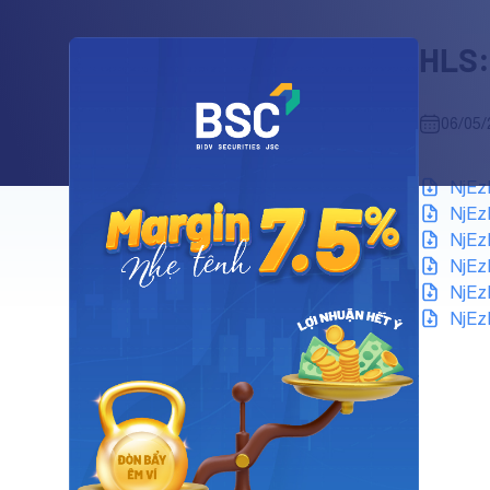
HLS:
06/05/
NjEz
NjEz
NjEz
NjEz
NjEz
NjEz