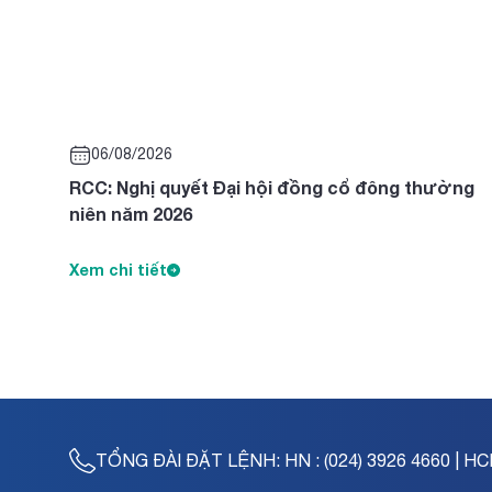
06/08/2026
RCC: Nghị quyết Đại hội đồng cổ đông thường
niên năm 2026
Xem chi tiết
TỔNG ĐÀI ĐẶT LỆNH:
HN : (024) 3926 4660 | HC