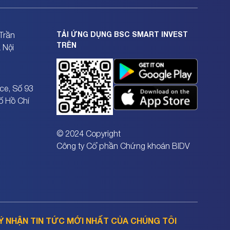
TẢI ỨNG DỤNG BSC SMART INVEST
Trần
TRÊN
 Nội
ce, Số 93
ố Hồ Chí
© 2024 Copyright
Công ty Cổ phần Chứng khoán BIDV
Ý NHẬN TIN TỨC MỚI NHẤT CỦA CHÚNG TÔI