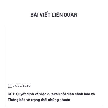
BÀI VIẾT LIÊN QUAN
08/2026
07/08/20
uyết định về việc đưa ra khỏi diện cảnh báo và
ONW: Quyết 
 báo về trạng thái chứng khoán