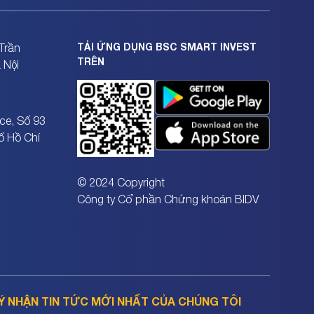
TẢI ỨNG DỤNG BSC SMART INVEST
Trần
TRÊN
 Nội
ce, Số 93
ố Hồ Chí
© 2024 Copyright
Công ty Cổ phần Chứng khoán BIDV
Ý NHẬN TIN TỨC MỚI NHẤT CỦA CHÚNG TÔI