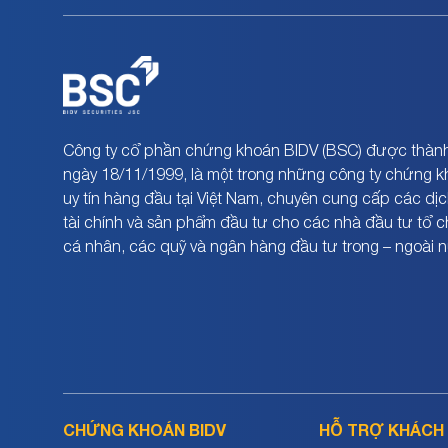
Công ty cổ phần chứng khoán BIDV (BSC) được thành
ngày 18/11/1999, là một trong những công ty chứng 
uy tín hàng đầu tại Việt Nam, chuyên cung cấp các dịc
tài chính và sản phẩm đầu tư cho các nhà đầu tư tổ 
cá nhân, các quỹ và ngân hàng đầu tư trong – ngoài 
CHỨNG KHOÁN BIDV
HỖ TRỢ KHÁCH