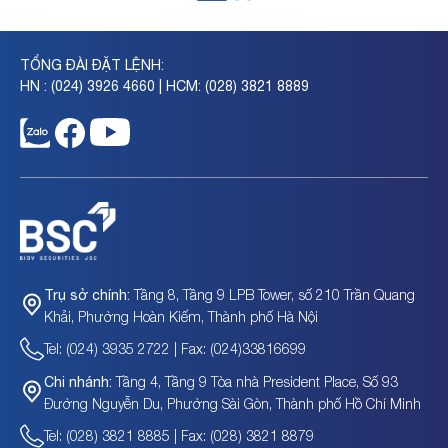
TỔNG ĐÀI ĐẶT LỆNH:
HN : (024) 3926 4660 | HCM: (028) 3821 8889
Tầng 8, Tầng 9 LPB Tower, số 210 Trần Quang
Trụ sở chính:
Khải, Phường Hoàn Kiếm, Thành phố Hà Nội
Tel: (024) 3935 2722 | Fax: (024)33816699
Tầng 4, Tầng 9 Tòa nhà President Place, Số 93
Chi nhánh:
Đường Nguyễn Du, Phường Sài Gòn, Thành phố Hồ Chí Minh
Tel: (028) 3821 8885 | Fax: (028) 3821 8879