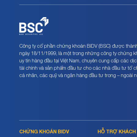
Công ty cổ phần chứng khoán BIDV (BSC) được thành
ngày 18/11/1999, là một trong những công ty chứng 
uy tín hàng đầu tại Việt Nam, chuyên cung cấp các dịc
tài chính và sản phẩm đầu tư cho các nhà đầu tư tổ 
cá nhân, các quỹ và ngân hàng đầu tư trong – ngoài 
CHỨNG KHOÁN BIDV
HỖ TRỢ KHÁCH