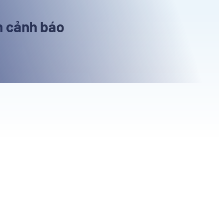
ện cảnh báo