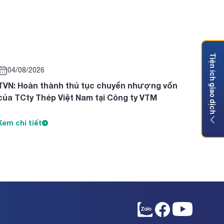
Tiện ích giao dịch
04/08/2026
TVN: Hoàn thành thủ tục chuyển nhượng vốn
của TCty Thép Việt Nam tại Công ty VTM
Xem chi tiết