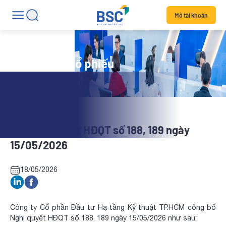
Mở tài khoản
Tin tức mã cổ phiếu
CII: Nghị quyết HĐQT số 188, 189 ngày
15/05/2026
18/05/2026
Công ty Cổ phần Đầu tư Hạ tầng Kỹ thuật TP.HCM công bố
Nghị quyết HĐQT số 188, 189 ngày 15/05/2026 như sau: