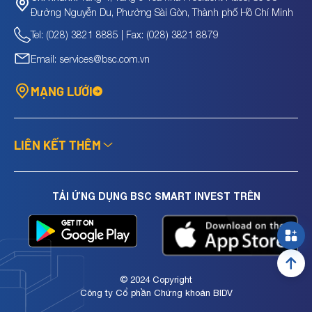
Đường Nguyễn Du, Phường Sài Gòn, Thành phố Hồ Chí Minh
Tel: (028) 3821 8885 | Fax: (028) 3821 8879
Email: services@bsc.com.vn
MẠNG LƯỚI
LIÊN KẾT THÊM
TẢI ỨNG DỤNG BSC SMART INVEST TRÊN
© 2024 Copyright
Công ty Cổ phần Chứng khoán BIDV