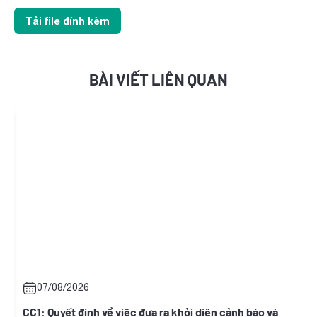
Tải file đính kèm
BÀI VIẾT LIÊN QUAN
07/08/2026
ề việc đưa ra khỏi diện cảnh báo và
ONW: Quyết định chấp 