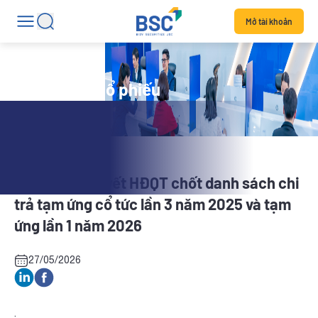
Mở tài khoản
Tin tức mã cổ phiếu
PHN: Nghị quyết HĐQT chốt danh sách chi
trả tạm ứng cổ tức lần 3 năm 2025 và tạm
ứng lần 1 năm 2026
27/05/2026
.