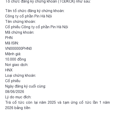
Tổ chức đăng ký chứng khoán (TCĐKCK) như sau:
Tên tổ chức đăng ký chứng khoán:
Công ty cổ phần Pin Hà Nội
Tên chứng khoán:
Cổ phiếu Công ty cổ phần Pin Hà Nội
Mã chứng khoán:
PHN
Mã ISIN:
VN000000PHN0
Mệnh giá:
10.000 đồng
Nơi giao dịch:
HNX
Loại chứng khoán:
Cổ phiếu
Ngày đăng ký cuối cùng:
08/06/2026
Lý do mục đích:
Trả cổ tức còn lại năm 2025 và tạm ứng cổ tức lần 1 năm
2026 bằng tiền