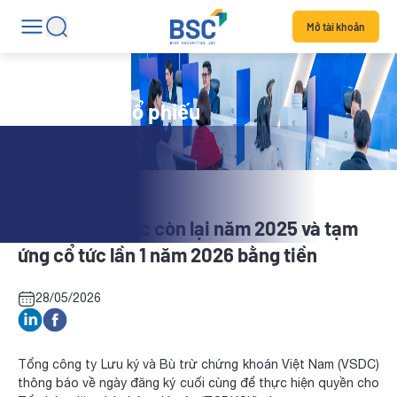
Mở tài khoản
Tin tức mã cổ phiếu
PHN: Trả cổ tức còn lại năm 2025 và tạm
ứng cổ tức lần 1 năm 2026 bằng tiền
28/05/2026
Tổng công ty Lưu ký và Bù trừ chứng khoán Việt Nam (VSDC)
thông báo về ngày đăng ký cuối cùng để thực hiện quyền cho