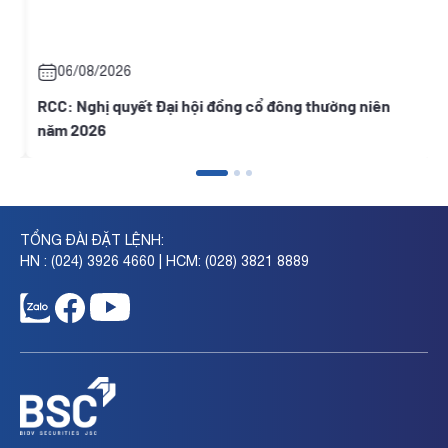
06/08/2026
i
RCC: Nghị quyết Đại hội đồng cổ đông thường niên
năm 2026
TỔNG ĐÀI ĐẶT LỆNH:
HN : (024) 3926 4660 | HCM: (028) 3821 8889