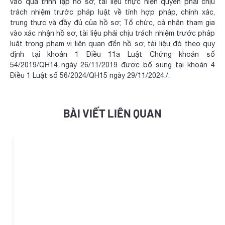
vào quá trình lập hồ sơ, tài liệu thực hiện quyền phải chịu
trách nhiệm trước pháp luật về tính hợp pháp, chính xác,
trung thực và đầy đủ của hồ sơ; Tổ chức, cá nhân tham gia
vào xác nhận hồ sơ, tài liệu phải chịu trách nhiệm trước pháp
luật trong phạm vi liên quan đến hồ sơ, tài liệu đó theo quy
định tại khoản 1 Điều 11a Luật Chứng khoán số
54/2019/QH14 ngày 26/11/2019 được bổ sung tại khoản 4
Điều 1 Luật số 56/2024/QH15 ngày 29/11/2024./.
BÀI VIẾT LIÊN QUAN