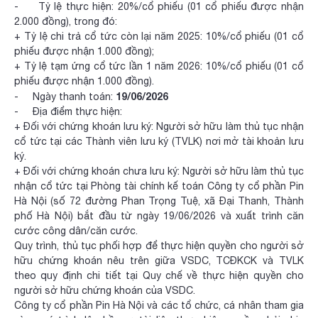
- Tỷ lệ thực hiện: 20%/cổ phiếu (01 cổ phiếu được nhận
2.000 đồng), trong đó:
+ Tỷ lệ chi trả cổ tức còn lại năm 2025: 10%/cổ phiếu (01 cổ
phiếu được nhận 1.000 đồng);
+ Tỷ lệ tạm ứng cổ tức lần 1 năm 2026: 10%/cổ phiếu (01 cổ
phiếu được nhận 1.000 đồng).
19/06/2026
- Ngày thanh toán:
- Địa điểm thực hiện:
+ Đối với chứng khoán lưu ký: Người sở hữu làm thủ tục nhận
cổ tức tại các Thành viên lưu ký (TVLK) nơi mở tài khoản lưu
ký.
+ Đối với chứng khoán chưa lưu ký: Người sở hữu làm thủ tục
nhận cổ tức tại Phòng tài chính kế toán Công ty cổ phần Pin
Hà Nội (số 72 đường Phan Trọng Tuệ, xã Đại Thanh, Thành
phố Hà Nội) bắt đầu từ ngày 19/06/2026 và xuất trình căn
cước công dân/căn cước.
Quy trình, thủ tục phối hợp để thực hiện quyền cho người sở
hữu chứng khoán nêu trên giữa VSDC, TCĐKCK và TVLK
theo quy định chi tiết tại Quy chế về thực hiện quyền cho
người sở hữu chứng khoán của VSDC.
Công ty cổ phần Pin Hà Nội và các tổ chức, cá nhân tham gia