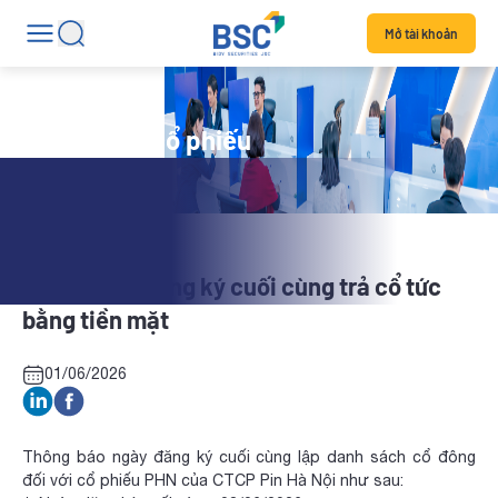
Mở tài khoản
Tin tức mã cổ phiếu
PHN: Ngày đăng ký cuối cùng trả cổ tức
bằng tiền mặt
01/06/2026
Thông báo ngày đăng ký cuối cùng lập danh sách cổ đông
đối với cổ phiếu PHN của CTCP Pin Hà Nội như sau: