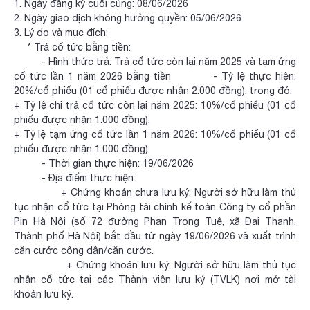
1. Ngày đăng ký cuối cùng: 08/06/2026
2. Ngày giao dịch không hưởng quyền: 05/06/2026
3. Lý do và mục đích:
* Trả cổ tức bằng tiền:
- Hình thức trả: Trả cổ tức còn lại năm 2025 và tạm ứng
cổ tức lần 1 năm 2026 bằng tiền - Tỷ lệ thực hiện:
20%/cổ phiếu (01 cổ phiếu được nhận 2.000 đồng), trong đó:
+ Tỷ lệ chi trả cổ tức còn lại năm 2025: 10%/cổ phiếu (01 cổ
phiếu được nhận 1.000 đồng);
+ Tỷ lệ tạm ứng cổ tức lần 1 năm 2026: 10%/cổ phiếu (01 cổ
phiếu được nhận 1.000 đồng).
- Thời gian thực hiện: 19/06/2026
- Địa điểm thực hiện:
+ Chứng khoán chưa lưu ký: Người sở hữu làm thủ
tục nhận cổ tức tại Phòng tài chính kế toán Công ty cổ phần
Pin Hà Nội (số 72 đường Phan Trọng Tuệ, xã Đại Thanh,
Thành phố Hà Nội) bắt đầu từ ngày 19/06/2026 và xuất trình
căn cước công dân/căn cước.
+ Chứng khoán lưu ký: Người sở hữu làm thủ tục
nhận cổ tức tại các Thành viên lưu ký (TVLK) nơi mở tài
khoản lưu ký.