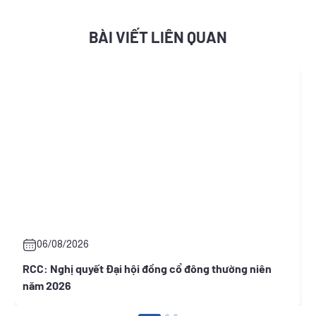
BÀI VIẾT LIÊN QUAN
06/08/2026
RCC: Nghị quyết Đại hội đồng cổ đông thường niên
T
năm 2026