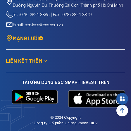
Đường Nguyễn Du, Phường Sài Gòn, Thành phố Hồ Chí Minh
Tel: (028) 3821 8885 | Fax: (028) 3821 8879
Email: services@bsc.com.vn
MẠNG LƯỚI
LIÊN KẾT THÊM
TẢI ỨNG DỤNG BSC SMART INVEST TRÊN
© 2024 Copyright
Công ty Cổ phần Chứng khoán BIDV