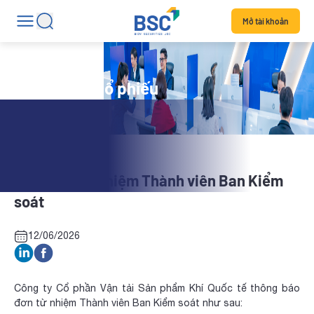
Mở tài khoản
Tin tức mã cổ phiếu
GSP: Đơn từ nhiệm Thành viên Ban Kiểm
soát
12/06/2026
Công ty Cổ phần Vận tải Sản phẩm Khí Quốc tế thông báo
đơn từ nhiệm Thành viên Ban Kiểm soát như sau: