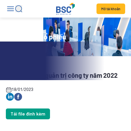
Mở tài khoản
Tin tức mã cổ phiếu
DP3: Báo cáo quản trị công ty năm 2022
18/01/2023
Tải file đính kèm