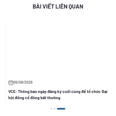
BÀI VIẾT LIÊN QUAN
06/08/2026
t
VCE: Thông báo ngày đăng ký cuối cùng để tổ chức Đại
hội đồng cổ đông bất thường