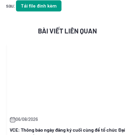
sau:
Tải file đính kèm
BÀI VIẾT LIÊN QUAN
06/08/2026
t
VCE: Thông báo ngày đăng ký cuối cùng để tổ chức Đại