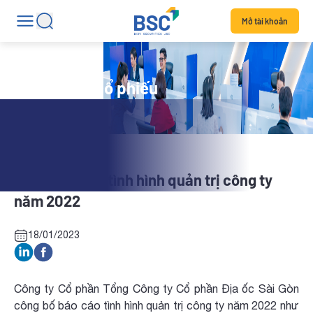
Mở tài khoản
Tin tức mã cổ phiếu
SGR: Báo cáo tình hình quản trị công ty
năm 2022
18/01/2023
Công ty Cổ phần Tổng Công ty Cổ phần Địa ốc Sài Gòn
công bố báo cáo tình hình quản trị công ty năm 2022 như