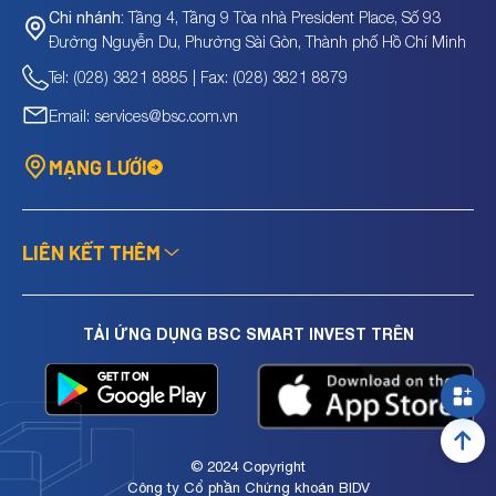
Tầng 4, Tầng 9 Tòa nhà President Place, Số 93
Chi nhánh:
Đường Nguyễn Du, Phường Sài Gòn, Thành phố Hồ Chí Minh
Tel: (028) 3821 8885 | Fax: (028) 3821 8879
Email: services@bsc.com.vn
MẠNG LƯỚI
LIÊN KẾT THÊM
TẢI ỨNG DỤNG BSC SMART INVEST TRÊN
© 2024 Copyright
Công ty Cổ phần Chứng khoán BIDV