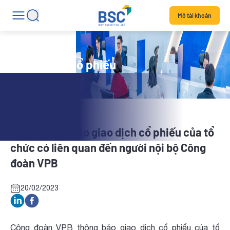
Mở tài khoản
Tin tức mã cổ phiếu
VPB: Thông báo giao dịch cổ phiếu của tổ
chức có liên quan đến người nội bộ Công
đoàn VPB
20/02/2023
Công đoàn VPB thông báo giao dịch cổ phiếu của tổ