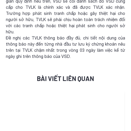
gian quy định nêu trên, VSD sẽ coi danh sách do VSD cung
cấp cho TVLK là chính xác và đã được TVLK xác nhận.
Trường hợp phát sinh tranh chấp hoặc gây thiệt hại cho
người sở hữu, TVLK sẽ phải chịu hoàn toàn trách nhiệm đối
với các tranh chấp hoặc thiệt hại phát sinh cho người sở
hữu.
Đề nghị các TVLK thông báo đầy đủ, chi tiết nội dung của
thông báo này đến từng nhà đầu tư lưu ký chứng khoán nêu
trên tại TVLK chậm nhất trong vòng 03 ngày làm việc kể từ
ngày ghi trên thông báo của VSD.
BÀI VIẾT LIÊN QUAN