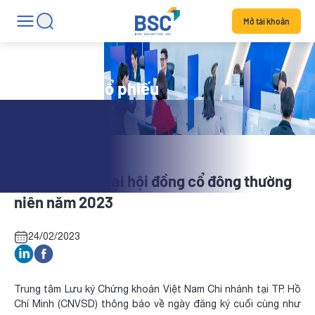
Mở tài khoản
Tin tức mã cổ phiếu
BLI: Tổ chức Đại hội đồng cổ đông thường
niên năm 2023
24/02/2023
Trung tâm Lưu ký Chứng khoán Việt Nam Chi nhánh tại TP. Hồ
Chí Minh (CNVSD) thông báo về ngày đăng ký cuối cùng như