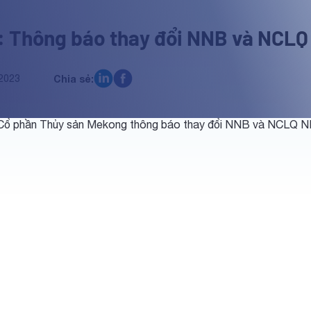
 Thông báo thay đổi NNB và NCL
2023
Chia sẻ:
Cổ phần Thủy sản Mekong thông báo thay đổi NNB và NCLQ 