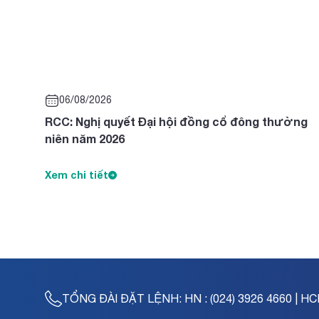
06/08/2026
RCC: Nghị quyết Đại hội đồng cổ đông thường
niên năm 2026
Xem chi tiết
TỔNG ĐÀI ĐẶT LỆNH:
HN : (024) 3926 4660 | HC