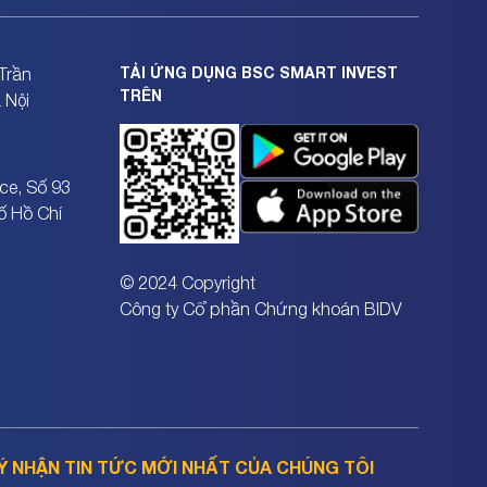
TẢI ỨNG DỤNG BSC SMART INVEST
Trần
TRÊN
 Nội
ce, Số 93
ố Hồ Chí
© 2024 Copyright
Công ty Cổ phần Chứng khoán BIDV
Ý NHẬN TIN TỨC MỚI NHẤT CỦA CHÚNG TÔI