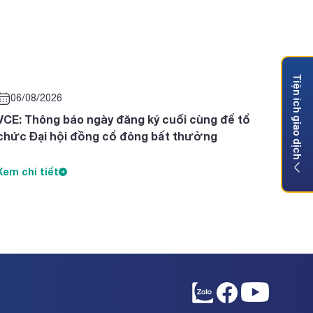
Tiện ích giao dịch
06/08/2026
VCE: Thông báo ngày đăng ký cuối cùng để tổ
chức Đại hội đồng cổ đông bất thường
Xem chi tiết