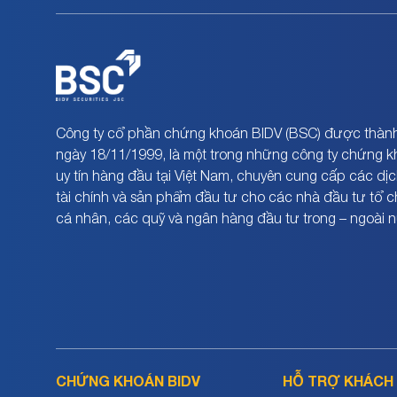
Công ty cổ phần chứng khoán BIDV (BSC) được thành
ngày 18/11/1999, là một trong những công ty chứng 
uy tín hàng đầu tại Việt Nam, chuyên cung cấp các dịc
tài chính và sản phẩm đầu tư cho các nhà đầu tư tổ 
cá nhân, các quỹ và ngân hàng đầu tư trong – ngoài 
CHỨNG KHOÁN BIDV
HỖ TRỢ KHÁCH