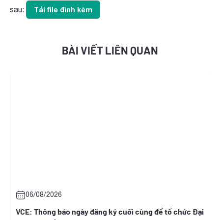
sau:
Tải file đính kèm
BÀI VIẾT LIÊN QUAN
06/08/2026
t
VCE: Thông báo ngày đăng ký cuối cùng để tổ chức Đại