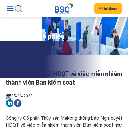
Mở tài khoản
Tin tức mã cổ phiếu
AAM: Nghị quyết HĐQT về việc miễn nhiệm
thành viên Ban kiểm soát
05/06/2023
Công ty Cổ phần Thủy sản Mekong thông báo Nghị quyết
HĐQT về việc miễn nhiệm thành viên Ban kiểm soát như