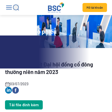
Mở tài khoản
Tin tức mã cổ phiếu
BLI: Nghị quyết Đại hội đồng cổ đông
thường niên năm 2023
03/07/2023
Tải file đính kèm