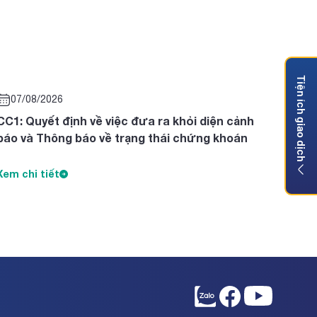
Tiện ích giao dịch
07/08/2026
CC1: Quyết định về việc đưa ra khỏi diện cảnh
báo và Thông báo về trạng thái chứng khoán
Xem chi tiết