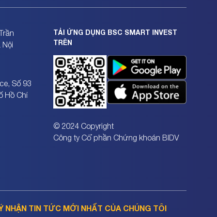
TẢI ỨNG DỤNG BSC SMART INVEST
Trần
TRÊN
 Nội
ce, Số 93
ố Hồ Chí
© 2024 Copyright
Công ty Cổ phần Chứng khoán BIDV
Ý NHẬN TIN TỨC MỚI NHẤT CỦA CHÚNG TÔI