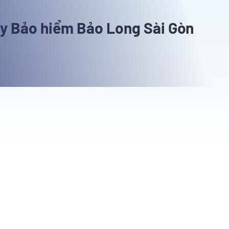
 ty Bảo hiểm Bảo Long Sài Gòn