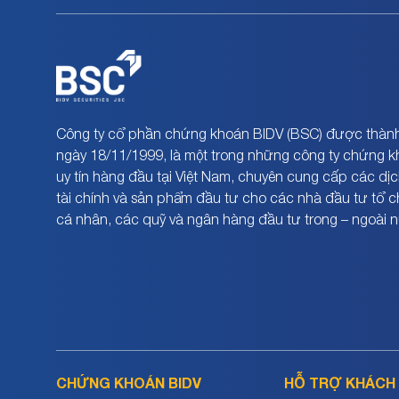
Công ty cổ phần chứng khoán BIDV (BSC) được thành
ngày 18/11/1999, là một trong những công ty chứng 
uy tín hàng đầu tại Việt Nam, chuyên cung cấp các dịc
tài chính và sản phẩm đầu tư cho các nhà đầu tư tổ 
cá nhân, các quỹ và ngân hàng đầu tư trong – ngoài 
CHỨNG KHOÁN BIDV
HỖ TRỢ KHÁCH