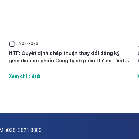
07/08/2026
NTF: Quyết định chấp thuận thay đổi đăng ký
giao dịch cổ phiếu Công ty cổ phần Dược - Vật
tư Y tế Nghệ An
Xem chi tiết
M: (028) 3821 8889