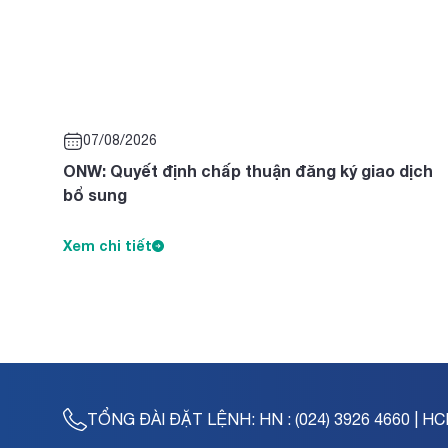
07/08/2026
ONW: Quyết định chấp thuận đăng ký giao dịch
bổ sung
Xem chi tiết
TỔNG ĐÀI ĐẶT LỆNH:
HN : (024) 3926 4660 | HC