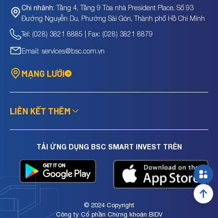
Tầng 4, Tầng 9 Tòa nhà President Place, Số 93
Chi nhánh:
Đường Nguyễn Du, Phường Sài Gòn, Thành phố Hồ Chí Minh
Tel: (028) 3821 8885 | Fax: (028) 3821 8879
Email: services@bsc.com.vn
MẠNG LƯỚI
LIÊN KẾT THÊM
TẢI ỨNG DỤNG BSC SMART INVEST TRÊN
© 2024 Copyright
Công ty Cổ phần Chứng khoán BIDV