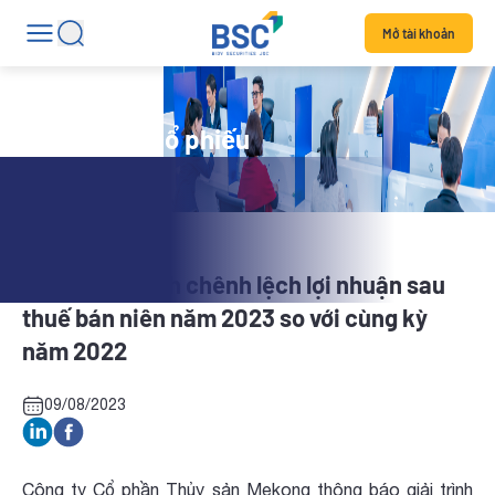
Mở tài khoản
Tin tức mã cổ phiếu
AAM: Giải trình chênh lệch lợi nhuận sau
thuế bán niên năm 2023 so với cùng kỳ
năm 2022
09/08/2023
Công ty Cổ phần Thủy sản Mekong thông báo giải trình