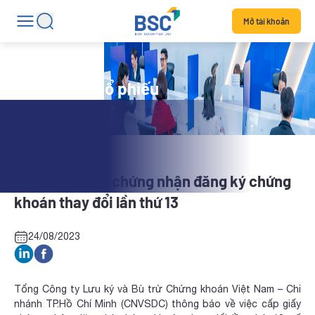
Mở tài khoản
Tin tức mã cổ phiếu
PTB: Cấp giấy chứng nhận đăng ký chứng
khoán thay đổi lần thứ 13
24/08/2023
Tổng Công ty Lưu ký và Bù trừ Chứng khoán Việt Nam – Chi
nhánh TP.Hồ Chí Minh (CNVSDC) thông báo về việc cấp giấy