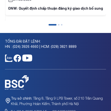
ONW: Quyết định chấp thuận đăng ký giao dịch bổ sung
TỔNG ĐÀI ĐẶT LỆNH:
HN : (024) 3926 4660 | HCM: (028) 3821 8889
Tầng 8, Tầng 9 LPB Tower, số 210 Trần Quang
Trụ sở chính:
Khải, Phường Hoàn Kiếm, Thành phố Hà Nội