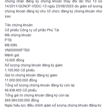
chứng nhận đăng ký chứng khoán thay đổi lần thứ 13 số
14/2011/GCNCP-VSDC-13 ngày 23/08/2023 do giảm số lượng
chứng khoán đăng ký cho tổ chức đăng ký chứng khoán như
sau:
Tên chứng khoán:
Cổ phiếu Công ty cổ phần Phú Tài
Mã chứng khoán:
PTB
Mã ISIN:
VN000000PTB0
Mệnh giá:
10.000 đồng
Số lượng chứng khoán đăng ký giảm:
1.100.000 Cổ phiếu
Giá trị chứng khoán đăng ký giảm:
11.000.000.000 đồng
Tổng số lượng chứng khoán đăng ký còn lại:
66.938.403 Cổ phiếu
Tổng giá trị chứng khoán đăng ký còn lại:
669.384.030.000 đồng
Ngày hiệu lực điều chỉnh giảm số lượng chứng khoán đăng ký: