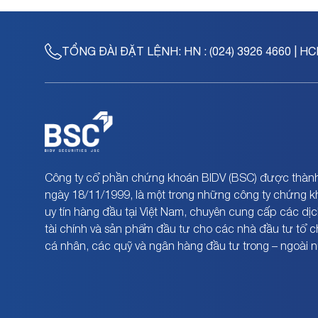
TỔNG ĐÀI ĐẶT LỆNH:
HN : (024) 3926 4660 | HC
Công ty cổ phần chứng khoán BIDV (BSC) được thành
ngày 18/11/1999, là một trong những công ty chứng 
uy tín hàng đầu tại Việt Nam, chuyên cung cấp các dịc
tài chính và sản phẩm đầu tư cho các nhà đầu tư tổ 
cá nhân, các quỹ và ngân hàng đầu tư trong – ngoài 