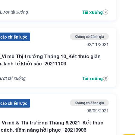
Tải xuống
Lượt tải xuống
cáo chiến lược
Không có đánh giá
02/11/2021
Vĩ mô Thị trường Tháng 10_Kết thúc giãn
, kinh tế khởi sắc_20211103
Tải xuống
ượt tải xuống
cáo chiến lược
Không có đánh giá
06/09/2021
Vĩ mô & Thị trường Tháng 8.2021_Kết thúc
 cách, tiềm năng hồi phục _20210906