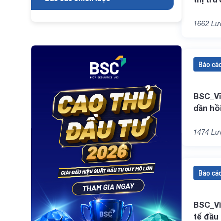
và các 
1662
Lượ
Báo cáo
BSC_Vĩ
dần hồ
dầu th
1474
Lượ
Báo cáo
BSC_Vĩ
tế đầu