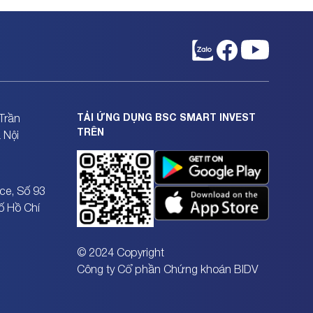
TẢI ỨNG DỤNG BSC SMART INVEST
Trần
TRÊN
 Nội
ce, Số 93
ố Hồ Chí
© 2024 Copyright
Công ty Cổ phần Chứng khoán BIDV