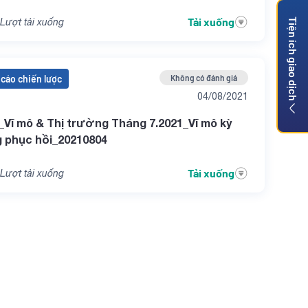
Tải xuống
Lượt tải xuống
Tiện ích giao dịch
cáo chiến lược
Không có đánh giá
04/08/2021
Vĩ mô & Thị trường Tháng 7.2021_Vĩ mô kỳ
 phục hồi_20210804
Tải xuống
Lượt tải xuống