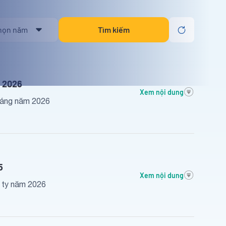
Tìm kiếm
m 2026
Xem nội dung
tháng năm 2026
5
Xem nội dung
g ty năm 2026