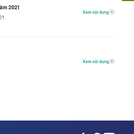
năm 2021
Xem nội dung
021
Xem nội dung