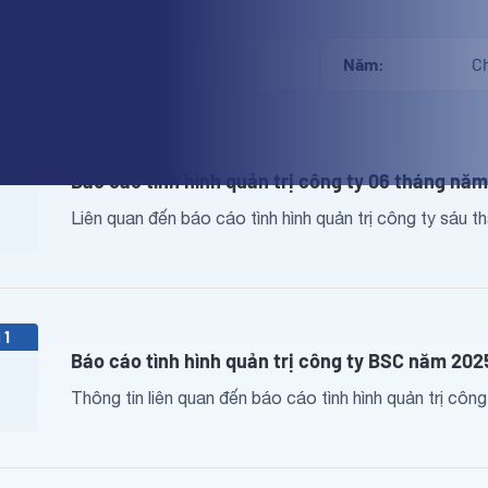
Năm:
 7
Báo cáo tình hình quản trị công ty 06 tháng nă
Liên quan đến báo cáo tình hình quản trị công ty sáu 
 1
Báo cáo tình hình quản trị công ty BSC năm 202
Thông tin liên quan đến báo cáo tình hình quản trị côn