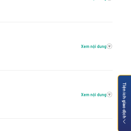
Xem nội dung
Tiện ích giao dịch
Xem nội dung