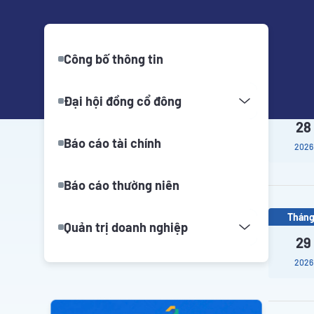
Công bố thông tin
Đại hội đồng cổ đông
Tháng
28
Báo cáo tài chính
2026
Báo cáo thường niên
Tháng
Quản trị doanh nghiệp
29
2026