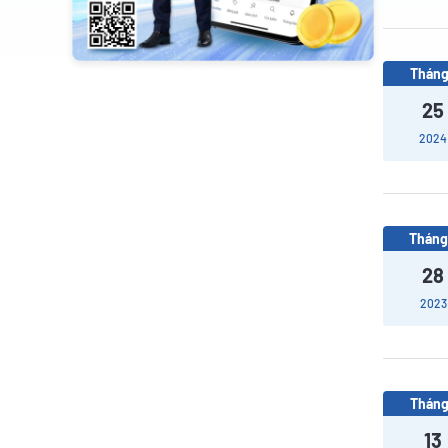
Tháng
25
2024
Tháng
28
2023
Tháng
13