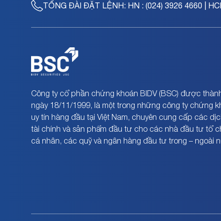
TỔNG ĐÀI ĐẶT LỆNH:
HN : (024) 3926 4660 | HC
Công ty cổ phần chứng khoán BIDV (BSC) được thành
ngày 18/11/1999, là một trong những công ty chứng 
uy tín hàng đầu tại Việt Nam, chuyên cung cấp các dịc
tài chính và sản phẩm đầu tư cho các nhà đầu tư tổ 
cá nhân, các quỹ và ngân hàng đầu tư trong – ngoài 