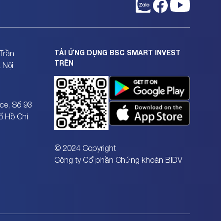
TẢI ỨNG DỤNG BSC SMART INVEST
Trần
TRÊN
 Nội
ce, Số 93
ố Hồ Chí
© 2024 Copyright
Công ty Cổ phần Chứng khoán BIDV