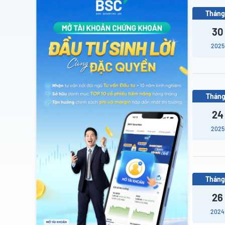
Tháng
30
2025
Tháng
24
2025
Tháng
26
2024