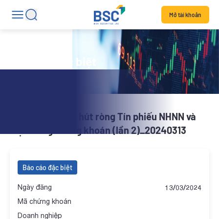
Mở tài khoản
Báo cáo đặc biệt
BSC_Hoạt động hút ròng Tín phiếu NHNN và
thị trường chứng khoán (lần 2)_20240313
Báo cáo đặc biệt
Ngày đăng
13/03/2024
Mã chứng khoán
Doanh nghiệp