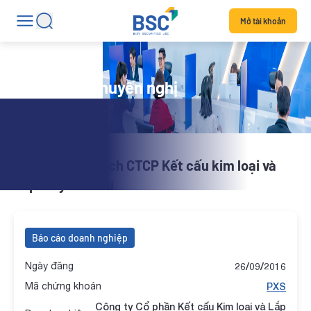
Mở tài khoản
Danh mục khuyến nghị
Báo cáo phân tích CTCP Kết cấu kim loại và
Lắp máy Dầu khí
Báo cáo doanh nghiệp
Ngày đăng
26/09/2016
Mã chứng khoán
PXS
Công ty Cổ phần Kết cấu Kim loại và Lắp