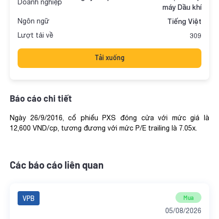
Doanh nghiệp
máy Dầu khí
Ngôn ngữ
Tiếng Việt
Lượt tải về
309
Tải xuống
Báo cáo chi tiết
Ngày 26/9/2016, cổ phiếu PXS đóng cửa với mức giá là
12,600 VND/cp, tương đương với mức P/E trailing là 7.05x.
Các báo cáo liên quan
VPB
Mua
05/08/2026