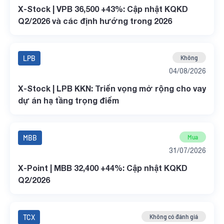
X-Stock | VPB 36,500 +43%: Cập nhật KQKD
Q2/2026 và các định hướng trong 2026
LPB
Không
04/08/2026
X-Stock | LPB KKN: Triển vọng mở rộng cho vay
dự án hạ tầng trọng điểm
MBB
Mua
31/07/2026
X-Point | MBB 32,400 +44%: Cập nhật KQKD
Q2/2026
TCX
Không có đánh giá