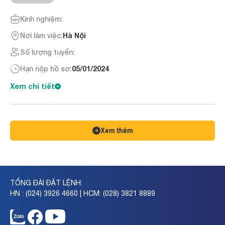
Kinh nghiệm:
Nơi làm việc:
Hà Nội
Số lượng tuyển:
Hạn nộp hồ sơ:
05/01/2024
Xem chi tiết
Xem thêm
TỔNG ĐÀI ĐẶT LỆNH:
HN : (024) 3926 4660 | HCM: (028) 3821 8889