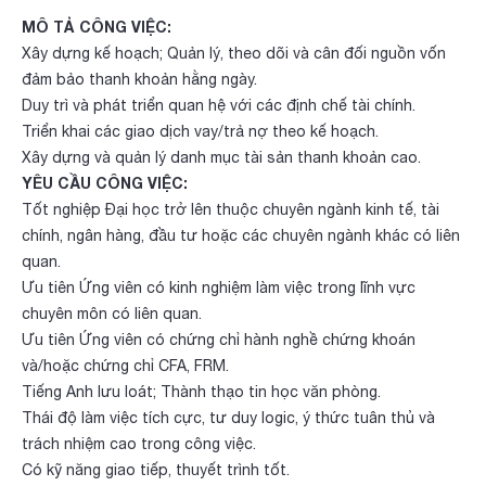
MÔ TẢ CÔNG VIỆC:
Xây dựng kế hoạch; Quản lý, theo dõi và cân đối nguồn vốn
đảm bảo thanh khoản hằng ngày.
Duy trì và phát triển quan hệ với các định chế tài chính.
Triển khai các giao dịch vay/trả nợ theo kế hoạch.
Xây dựng và quản lý danh mục tài sản thanh khoản cao.
YÊU CẦU CÔNG VIỆC:
Tốt nghiệp Đại học trở lên thuộc chuyên ngành kinh tế, tài
chính, ngân hàng, đầu tư hoặc các chuyên ngành khác có liên
quan.
Ưu tiên Ứng viên có kinh nghiệm làm việc trong lĩnh vực
chuyên môn có liên quan.
Ưu tiên Ứng viên có chứng chỉ hành nghề chứng khoán
và/hoặc chứng chỉ CFA, FRM.
Tiếng Anh lưu loát; Thành thạo tin học văn phòng.
Thái độ làm việc tích cực, tư duy logic, ý thức tuân thủ và
trách nhiệm cao trong công việc.
Có kỹ năng giao tiếp, thuyết trình tốt.