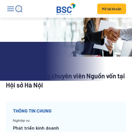
Mở tài khoản
Tuyển dụng
BSC tuyển dụng chuyên viên Nguồn vốn tại
Hội sở Hà Nội
THÔNG TIN CHUNG
Nghiệp vụ
Phát triển kinh doanh