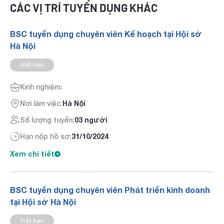
CÁC VỊ TRÍ TUYỂN DỤNG KHÁC
BSC tuyển dụng chuyên viên Kế hoạch tại Hội sở
Hà Nội
Hết hạn
Kinh nghiệm:
Nơi làm việc:
Hà Nội
Số lượng tuyển:
03 người
Hạn nộp hồ sơ:
31/10/2024
Xem chi tiết
BSC tuyển dụng chuyên viên Phát triển kinh doanh
tại Hội sở Hà Nội
Hết hạn