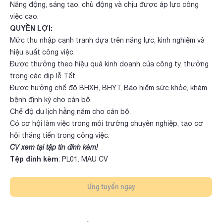
Năng động, sáng tạo, chủ động và chịu được áp lực công
việc cao.
QUYỀN LỢI:
Mức thu nhập cạnh tranh dựa trên năng lực, kinh nghiệm và
hiệu suất công việc.
Được thưởng theo hiệu quả kinh doanh của công ty, thưởng
trong các dịp lễ Tết.
Được hưởng chế độ BHXH, BHYT, Bảo hiểm sức khỏe, khám
bệnh định kỳ cho cán bộ.
Chế độ du lịch hằng năm cho cán bộ.
Có cơ hội làm việc trong môi trường chuyên nghiệp, tạo cơ
hội thăng tiến trong công việc.
CV xem tại tập tin đính kèm!
Tệp đính kèm
:
PL01. MAU CV
Ứng tuyển ngay