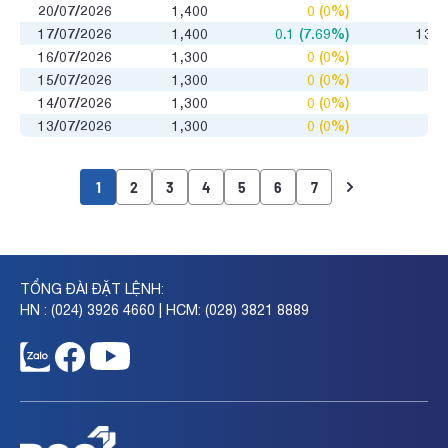
20/07/2026
1,400
0 (0%)
0
17/07/2026
1,400
0.1 (7.69%)
136
16/07/2026
1,300
0 (0%)
0
15/07/2026
1,300
0 (0%)
0
14/07/2026
1,300
0 (0%)
0
13/07/2026
1,300
0 (0%)
0
1
2
3
4
5
6
7
TỔNG ĐÀI ĐẶT LỆNH:
HN : (024) 3926 4660 | HCM: (028) 3821 8889