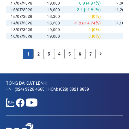
17/07/2026
19,000
0.9 (4.97%)
2,060
16/07/2026
18,600
2.4 (14.81%)
14,200
15/07/2026
16,200
0 (0%)
0
14/07/2026
16,200
-2.8 (-14.74%)
2,100
13/07/2026
19,000
0 (0%)
0
10/07/2026
19,000
0 (0%)
0
1
2
3
4
5
6
7
TỔNG ĐÀI ĐẶT LỆNH:
HN : (024) 3926 4660 | HCM: (028) 3821 8889