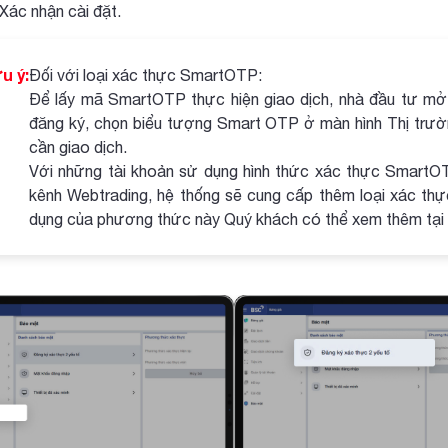
Xác nhận cài đặt.
u ý:
Đối với loại xác thực SmartOTP:
Để lấy mã SmartOTP thực hiện giao dịch, nhà đầu tư mở 
đăng ký, chọn biểu tượng Smart OTP ở màn hình Thị trư
cần giao dịch.
Với những tài khoản sử dụng hình thức xác thực SmartOTP
kênh Webtrading, hệ thống sẽ cung cấp thêm loại xác thực
dụng của phương thức này Quý khách có thể xem thêm tại đ