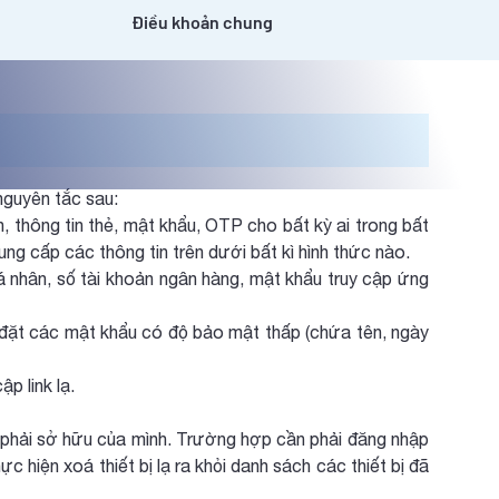
Điều khoản chung
nguyên tắc sau:
n, thông tin thẻ, mật khẩu, OTP cho bất kỳ ai trong bất
g cấp các thông tin trên dưới bất kì hình thức nào.
 nhân, số tài khoản ngân hàng, mật khẩu truy cập ứng
i đặt các mật khẩu có độ bảo mật thấp (chứa tên, ngày
p link lạ.
ng phải sở hữu của mình. Trường hợp cần phải đăng nhập
hực hiện xoá thiết bị lạ ra khỏi danh sách các thiết bị đã