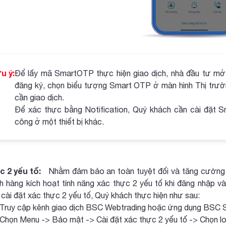
u ý:
Để lấy mã SmartOTP thực hiện giao dịch, nhà đầu tư mở 
đăng ký, chọn biểu tượng Smart OTP ở màn hình Thị trư
cần giao dịch.
Để xác thực bằng Notification, Quý khách cần cài đặt S
công ở một thiết bị khác.
 2 yếu tố:
Nhằm đảm bảo an toàn tuyệt đối và tăng cường 
h hàng kích hoạt tính năng xác thực 2 yếu tố khi đăng nhập và
cài đặt xác thực 2 yếu tố, Quý khách thực hiện như sau:
Truy cập kênh giao dịch BSC Webtrading hoặc ứng dụng BSC S
Chọn Menu -> Bảo mật -> Cài đặt xác thực 2 yếu tố -> Chọn lo