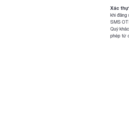
Xác thực
khi đăng 
SMS OTP/
Quý khác
phép từ 