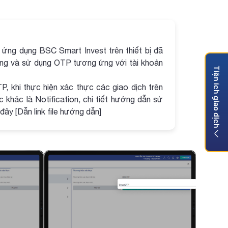
ứng dụng BSC Smart Invest trên thiết bị đã
ờng và sử dụng OTP tương ứng với tài khoản
Tiện ích giao dịch
, khi thực hiện xác thực các giao dịch trên
 khác là Notification, chi tiết hướng dẫn sử
ây [Dẫn link file hướng dẫn]