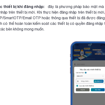
 thiết bị khi đăng nhập:
đây là phương pháp bảo mật mà 
nhập trên thiết bị mới. Khi thực hiện đăng nhập trên thiết bị 
SmartOTP/Email OTP hoặc thông qua thiết bị đã được đăng ký 
h có thể hoàn toàn kiếm soát các thiết bị có quyền đăng nhập t
các bên không mong muốn.