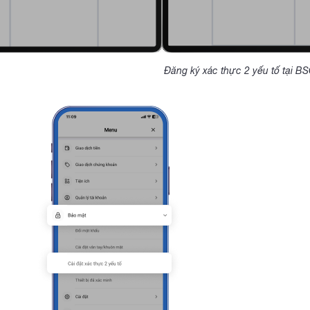
Đăng ký xác thực 2 yếu tố tại B