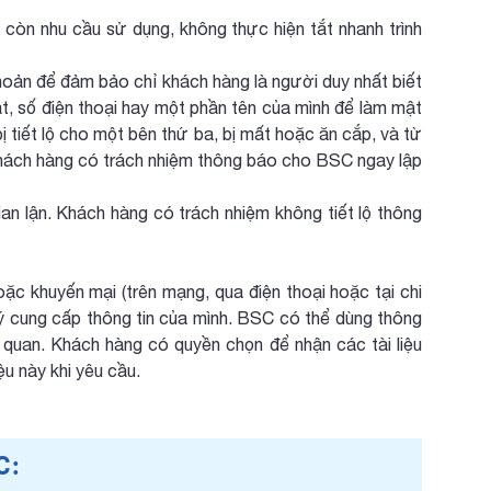
 còn nhu cầu sử dụng, không thực hiện tắt nhanh trình
oản để đảm bảo chỉ khách hàng là người duy nhất biết
, số điện thoại hay một phần tên của mình để làm mật
ị tiết lộ cho một bên thứ ba, bị mất hoặc ăn cắp, và từ
 khách hàng có trách nhiệm thông báo cho BSC ngay lập
n lận. Khách hàng có trách nhiệm không tiết lộ thông
oặc khuyến mại (trên mạng, qua điện thoại hoặc tại chi
ý cung cấp thông tin của mình. BSC có thể dùng thông
ên quan. Khách hàng có quyền chọn để nhận các tài liệu
ệu này khi yêu cầu.
C: