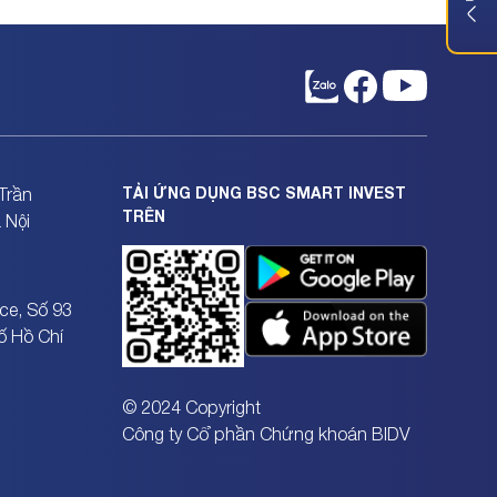
TẢI ỨNG DỤNG BSC SMART INVEST
Trần
TRÊN
 Nội
ce, Số 93
ố Hồ Chí
© 2024 Copyright
Công ty Cổ phần Chứng khoán BIDV