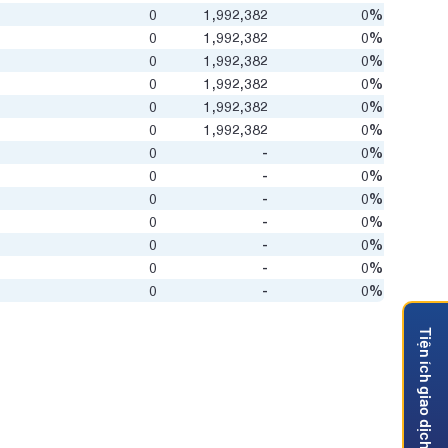
0
1,992,382
0%
0
1,992,382
0%
0
1,992,382
0%
0
1,992,382
0%
0
1,992,382
0%
0
1,992,382
0%
0
-
0%
0
-
0%
0
-
0%
0
-
0%
0
-
0%
0
-
0%
0
-
0%
Tiện ích giao dịch