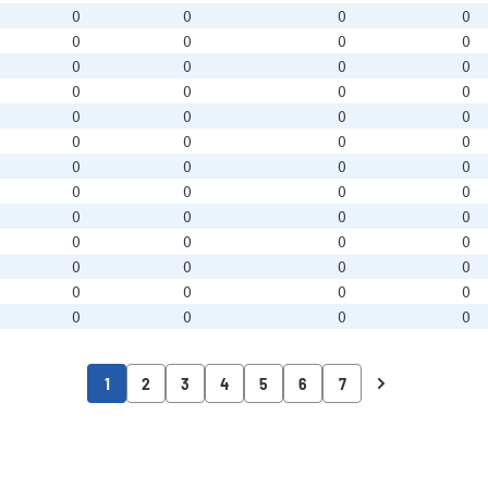
0
0
0
0
0
0
0
0
0
0
0
0
0
0
0
0
0
0
0
0
0
0
0
0
0
0
0
0
0
0
0
0
0
0
0
0
0
0
0
0
0
0
0
0
0
0
0
0
0
0
0
0
1
2
3
4
5
6
7