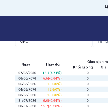
L
Mã cổ phiếu
Lọc the
Giao dịch r
Ngày
Thay đổi
Khối lượng
Giá 
07/08/2026
16.7(7.74%)
0
06/08/2026
15.5(-0.64%)
0
05/08/2026
15.6(0%)
0
04/08/2026
15.6(0%)
0
03/08/2026
15.6(0%)
0
31/07/2026
15.6(-0.64%)
0
30/07/2026
15.7(-1.26%)
0