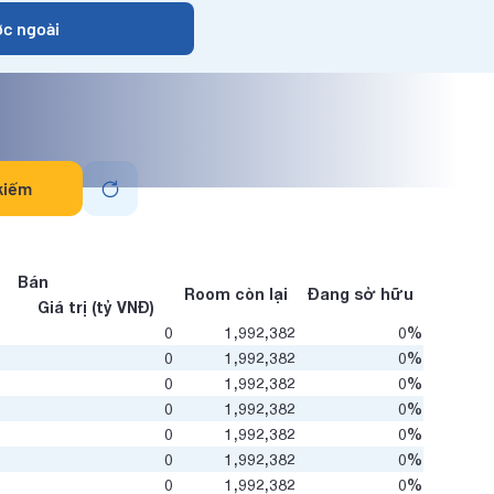
ớc ngoài
kiếm
Bán
Room còn lại
Đang sở hữu
g
Giá trị (tỷ VNĐ)
0
1,992,382
0%
0
1,992,382
0%
0
1,992,382
0%
0
1,992,382
0%
0
1,992,382
0%
0
1,992,382
0%
0
1,992,382
0%