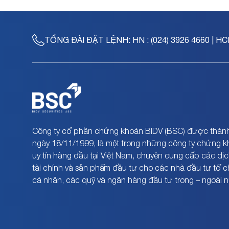
TỔNG ĐÀI ĐẶT LỆNH:
HN : (024) 3926 4660 | HC
Công ty cổ phần chứng khoán BIDV (BSC) được thành
ngày 18/11/1999, là một trong những công ty chứng 
uy tín hàng đầu tại Việt Nam, chuyên cung cấp các dịc
tài chính và sản phẩm đầu tư cho các nhà đầu tư tổ 
cá nhân, các quỹ và ngân hàng đầu tư trong – ngoài 