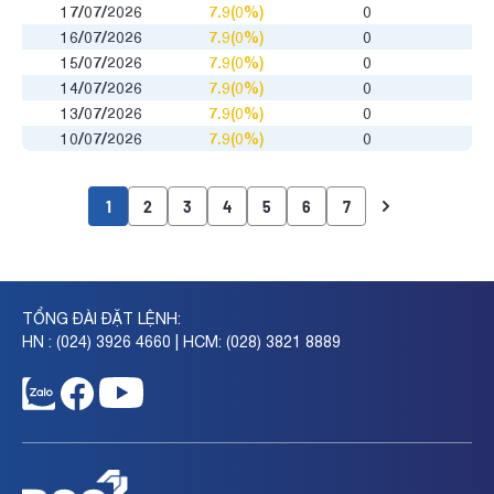
17/07/2026
7.9(0%)
0
16/07/2026
7.9(0%)
0
15/07/2026
7.9(0%)
0
14/07/2026
7.9(0%)
0
13/07/2026
7.9(0%)
0
10/07/2026
7.9(0%)
0
1
2
3
4
5
6
7
TỔNG ĐÀI ĐẶT LỆNH:
HN : (024) 3926 4660 | HCM: (028) 3821 8889