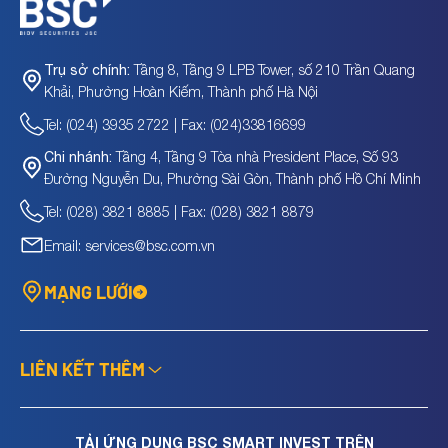
Tầng 8, Tầng 9 LPB Tower, số 210 Trần Quang
Trụ sở chính:
Khải, Phường Hoàn Kiếm, Thành phố Hà Nội
Tel: (024) 3935 2722 | Fax: (024)33816699
Tầng 4, Tầng 9 Tòa nhà President Place, Số 93
Chi nhánh:
Đường Nguyễn Du, Phường Sài Gòn, Thành phố Hồ Chí Minh
Tel: (028) 3821 8885 | Fax: (028) 3821 8879
Email: services@bsc.com.vn
MẠNG LƯỚI
LIÊN KẾT THÊM
TẢI ỨNG DỤNG BSC SMART INVEST TRÊN