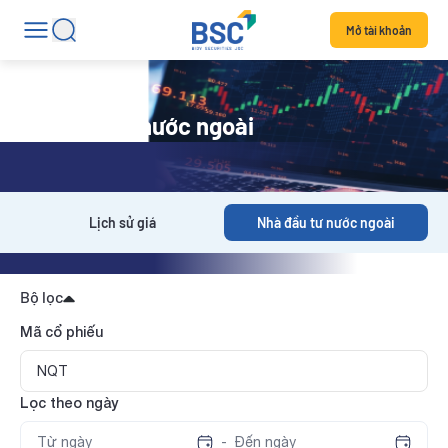
Mở tài khoản
Nhà đầu tư nước ngoài
Lịch sử giá
Nhà đầu tư nước ngoài
Bộ lọc
Mã cổ phiếu
Lọc theo ngày
-