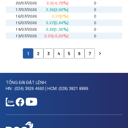
20/07/2026
2.2(-6.78%)
0
17/07/2026
2.36(3.96%)
0
16/07/2026
2.27(0%)
0
15/07/2026
2.27(0.44%)
0
14/07/2026
2.26(1.35%)
0
13/07/2026
2.23(-6.69%)
0
1
2
3
4
5
6
7
TỔNG ĐÀI ĐẶT LỆNH:
HN : (024) 3926 4660 | HCM: (028) 3821 8889