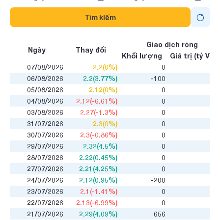
Tìm kiếm
Giao dịch ròng
Ngày
Thay đổi
Khối lượng
Giá trị (tỷ VNĐ
07/08/2026
2.2(0%)
0
06/08/2026
2.2(3.77%)
-100
05/08/2026
2.12(0%)
0
04/08/2026
2.12(-6.61%)
0
03/08/2026
2.27(-1.3%)
0
31/07/2026
2.3(0%)
0
30/07/2026
2.3(-0.86%)
0
29/07/2026
2.32(4.5%)
0
28/07/2026
2.22(0.45%)
0
27/07/2026
2.21(4.25%)
0
24/07/2026
2.12(0.95%)
-200
23/07/2026
2.1(-1.41%)
0
22/07/2026
2.13(-6.99%)
0
21/07/2026
2.29(4.09%)
656