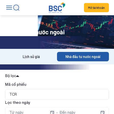
Mở tài khoản
Nhà đầu tư nước ngoài
Lịch sử giá
Nhà đầu tư nước ngoài
Bộ lọc
Mã cổ phiếu
Lọc theo ngày
-