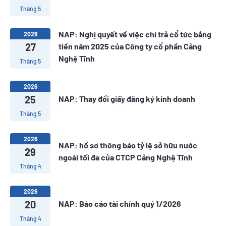
Tháng 5
NAP: Nghị quyết về việc chi trả cổ tức bằng
2026
27
tiền năm 2025 của Công ty cổ phần Cảng
Nghệ Tĩnh
Tháng 5
2026
25
NAP: Thay đổi giấy đăng ký kinh doanh
Tháng 5
2026
NAP: hồ sơ thông báo tỷ lệ sở hữu nước
29
ngoài tối đa của CTCP Cảng Nghệ Tĩnh
Tháng 4
2026
20
NAP: Báo cáo tài chính quý 1/2026
Tháng 4