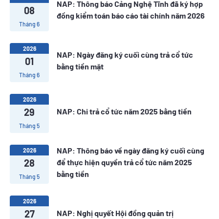
NAP: Thông báo Cảng Nghệ Tĩnh đã ký hợp
08
đồng kiểm toán báo cáo tài chính năm 2026
Tháng 6
2026
NAP: Ngày đăng ký cuối cùng trả cổ tức
01
bằng tiền mặt
Tháng 6
2026
29
NAP: Chi trả cổ tức năm 2025 bằng tiền
Tháng 5
NAP: Thông báo về ngày đăng ký cuối cùng
2026
28
để thực hiện quyền trả cổ tức năm 2025
bằng tiền
Tháng 5
2026
27
NAP: Nghị quyết Hội đồng quản trị