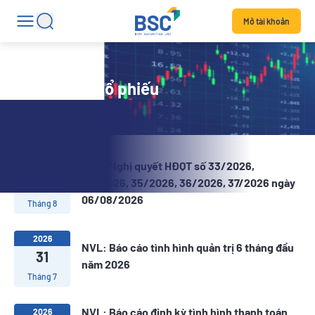
Mở tài khoản
Tin tức mã cổ phiếu
NVL: Nghị quyết HĐQT số 33/2026,
2026
06
34/2026, 35/2026, 36/2026, 37/2026 ngày
06/08/2026
Tháng 8
2026
NVL: Báo cáo tình hình quản trị 6 tháng đầu
31
năm 2026
Tháng 7
NVL: Báo cáo định kỳ tình hình thanh toán
2026