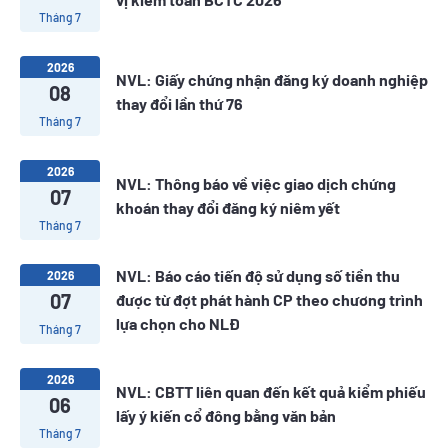
Tháng 7
2026
NVL: Giấy chứng nhận đăng ký doanh nghiệp
08
thay đổi lần thứ 76
Tháng 7
2026
NVL: Thông báo về việc giao dịch chứng
07
khoán thay đổi đăng ký niêm yết
Tháng 7
NVL: Báo cáo tiến độ sử dụng số tiền thu
2026
07
được từ đợt phát hành CP theo chương trình
lựa chọn cho NLĐ
Tháng 7
2026
NVL: CBTT liên quan đến kết quả kiểm phiếu
06
lấy ý kiến cổ đông bằng văn bản
Tháng 7