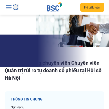
Mở tài khoản
Tuyển dụng
BSC tuyển dụng chuyên viên Chuyên viên
Quản trị rủi ro tự doanh cổ phiếu tại Hội sở
Hà Nội
THÔNG TIN CHUNG
Nghiệp vụ