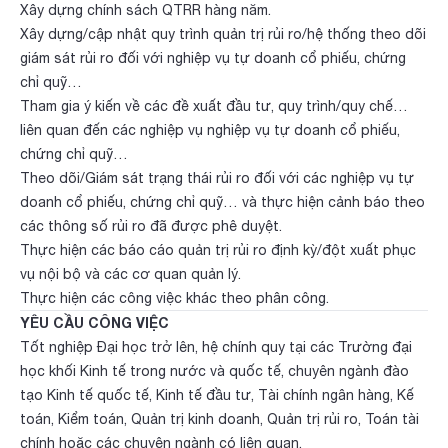
Xây dựng chính sách QTRR hàng năm.
Xây dựng/cập nhật quy trình quản trị rủi ro/hệ thống theo dõi
giám sát rủi ro đối với nghiệp vụ tự doanh cổ phiếu, chứng
chỉ quỹ…
Tham gia ý kiến về các đề xuất đầu tư, quy trình/quy chế…
liên quan đến các nghiệp vụ nghiệp vụ tự doanh cổ phiếu,
chứng chỉ quỹ…
Theo dõi/Giám sát trạng thái rủi ro đối với các nghiệp vụ tự
doanh cổ phiếu, chứng chỉ quỹ… và thực hiện cảnh báo theo
các thông số rủi ro đã được phê duyệt.
Thực hiện các báo cáo quản trị rủi ro định kỳ/đột xuất phục
vụ nội bộ và các cơ quan quản lý.
Thực hiện các công việc khác theo phân công.
YÊU CẦU CÔNG VIỆC
Tốt nghiệp Đại học trở lên, hệ chính quy tại các Trường đại
học khối Kinh tế trong nước và quốc tế, chuyên ngành đào
tạo Kinh tế quốc tế, Kinh tế đầu tư, Tài chính ngân hàng, Kế
toán, Kiểm toán, Quản trị kinh doanh, Quản trị rủi ro, Toán tài
chính hoặc các chuyên ngành có liên quan.