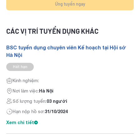
Ứng tuyển ngay
CÁC VỊ TRÍ TUYỂN DỤNG KHÁC
BSC tuyển dụng chuyên viên Kế hoạch tại Hội sở
Hà Nội
Hết hạn
Kinh nghiệm:
Nơi làm việc:
Hà Nội
Số lượng tuyển:
03 người
Hạn nộp hồ sơ:
31/10/2024
Xem chi tiết