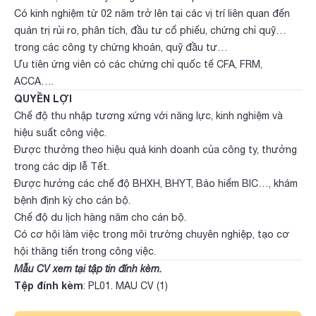
Có kinh nghiệm từ 02 năm trở lên tại các vị trí liên quan đến
quản trị rủi ro, phân tích, đầu tư cổ phiếu, chứng chỉ quỹ…
trong các công ty chứng khoán, quỹ đầu tư…
Ưu tiên ứng viên có các chứng chỉ quốc tế CFA, FRM,
ACCA….
QUYỀN LỢI
Chế độ thu nhập tương xứng với năng lực, kinh nghiệm và
hiệu suất công việc.
Được thưởng theo hiệu quả kinh doanh của công ty, thưởng
trong các dịp lễ Tết.
Được hưởng các chế độ BHXH, BHYT, Bảo hiểm BIC…, khám
bệnh định kỳ cho cán bộ.
Chế độ du lịch hàng năm cho cán bộ.
Có cơ hội làm việc trong môi trường chuyên nghiệp, tạo cơ
hội thăng tiến trong công việc.
Mẫu CV xem tại tập tin đính kèm.
Tệp đính kèm
:
PL01. MAU CV (1)