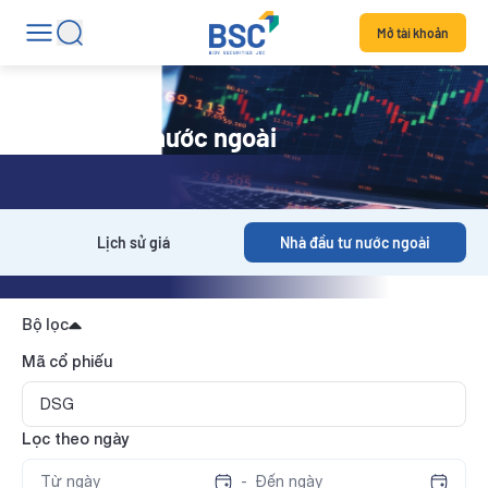
Mở tài khoản
Nhà đầu tư nước ngoài
Lịch sử giá
Nhà đầu tư nước ngoài
Bộ lọc
Mã cổ phiếu
Lọc theo ngày
-