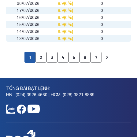
20/07/2026
6.9(0%)
0
17/07/2026
6.9(0%)
0
16/07/2026
6.9(0%)
0
15/07/2026
6.9(0%)
0
14/07/2026
6.9(0%)
0
13/07/2026
6.9(0%)
0
1
2
3
4
5
6
7
TỔNG ĐÀI ĐẶT LỆNH:
HN : (024) 3926 4660 | HCM: (028) 3821 8889