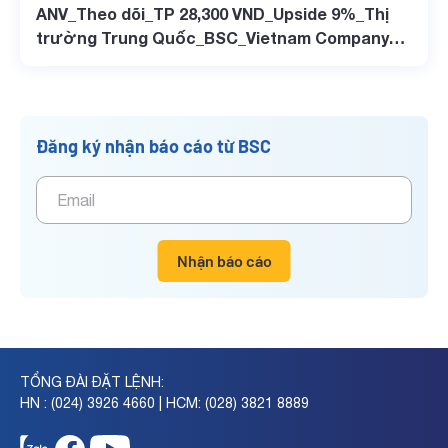
ANV_Theo dõi_TP 28,300 VND_Upside 9%_Thị
trường Trung Quốc_BSC_Vietnam Company
Update
Đăng ký nhận báo cáo từ BSC
Nhận báo cáo
TỔNG ĐÀI ĐẶT LỆNH:
HN : (024) 3926 4660 | HCM: (028) 3821 8889