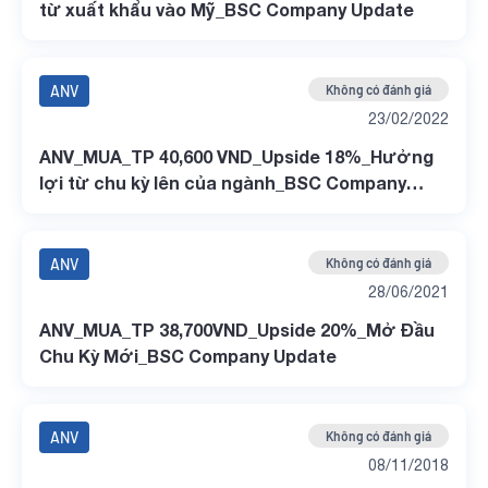
từ xuất khẩu vào Mỹ_BSC Company Update
ANV
Không có đánh giá
23/02/2022
ANV_MUA_TP 40,600 VND_Upside 18%_Hưởng
lợi từ chu kỳ lên của ngành_BSC Company
Update
ANV
Không có đánh giá
28/06/2021
ANV_MUA_TP 38,700VND_Upside 20%_Mở Đầu
Chu Kỳ Mới_BSC Company Update
ANV
Không có đánh giá
08/11/2018