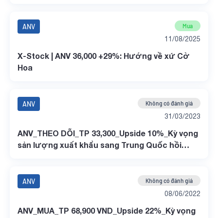
ANV
Mua
11/08/2025
X-Stock | ANV 36,000 +29%: Hướng về xứ Cờ
Hoa
ANV
Không có đánh giá
31/03/2023
ANV_THEO DÕI_TP 33,300_Upside 10%_Kỳ vọng
sản lượng xuất khẩu sang Trung Quốc hồi
phục_BSC company update
ANV
Không có đánh giá
08/06/2022
ANV_MUA_TP 68,900 VND_Upside 22%_Kỳ vọng