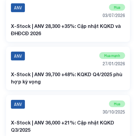
ANV
Mua
03/07/2026
X-Stock | ANV 28,300 +35%: Cập nhật KQKD và
ĐHĐCĐ 2026
ANV
Mua mạnh
27/01/2026
X-Stock | ANV 39,700 +48%: KQKD Q4/2025 phù
hợp kỳ vọng
ANV
Mua
30/10/2025
X-Stock | ANV 36,000 +21%: Cập nhật KQKD
Q3/2025