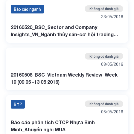
Báo cáo ngành
Không có đánh giá
23/05/2016
20160520_BSC_Sector and Company
Insights_VN_Ngành thủy sản-cơ hội trading
ngắn hạn
Không có đánh giá
08/05/2016
20160508_BSC_Vietnam Weekly Review_Week
19 (09 05 -13 05 2016)
BMP
Không có đánh giá
06/05/2016
Báo cáo phân tích CTCP Nhựa Bình
Minh_Khuyến nghị MUA