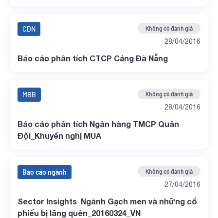
CDN
Không có đánh giá
28/04/2016
Báo cáo phân tích CTCP Cảng Đà Nẵng
MBB
Không có đánh giá
28/04/2016
Báo cáo phân tích Ngân hàng TMCP Quân
Đội_Khuyến nghị MUA
Báo cáo ngành
Không có đánh giá
27/04/2016
Sector Insights_Ngành Gạch men và những cổ
phiếu bị lãng quên_20160324_VN