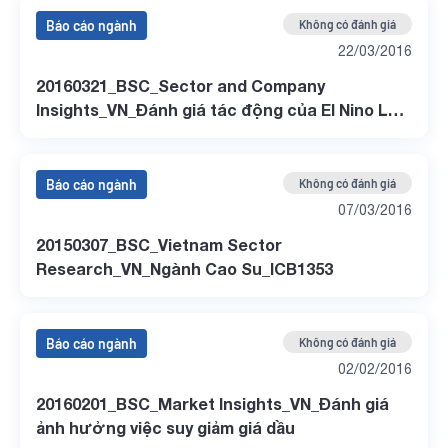
Báo cáo ngành
Không có đánh giá
22/03/2016
20160321_BSC_Sector and Company
Insights_VN_Đánh giá tác động của El Nino La
Nina
Báo cáo ngành
Không có đánh giá
07/03/2016
20150307_BSC_Vietnam Sector
Research_VN_Ngành Cao Su_ICB1353
Báo cáo ngành
Không có đánh giá
02/02/2016
20160201_BSC_Market Insights_VN_Đánh giá
ảnh hưởng việc suy giảm giá dầu