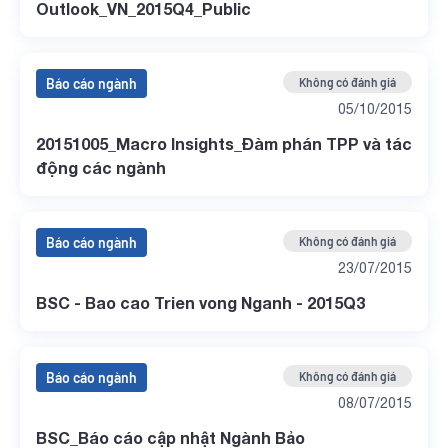
Outlook_VN_2015Q4_Public
Báo cáo ngành
Không có đánh giá
05/10/2015
20151005_Macro Insights_Đàm phán TPP và tác
động các ngành
Báo cáo ngành
Không có đánh giá
23/07/2015
BSC - Bao cao Trien vong Nganh - 2015Q3
Báo cáo ngành
Không có đánh giá
08/07/2015
BSC_Báo cáo cập nhật Ngành Bảo