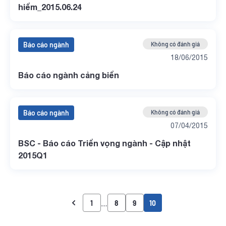
hiểm_2015.06.24
Báo cáo ngành
Không có đánh giá
18/06/2015
Báo cáo ngành cảng biển
Báo cáo ngành
Không có đánh giá
07/04/2015
BSC - Báo cáo Triển vọng ngành - Cập nhật
2015Q1
…
1
8
9
10