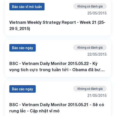
Báo cáo vĩ mô tuần
Không có đánh giá
25/05/2015
Vietnam Weekly Strategy Report - Week 21 (25-
29 5_2015)
Báo cáo ngày
Không có đánh giá
22/05/2015
BSC - Vietnam Daily Monitor 2015.05.22 - Kỳ
vọng tích cực trong tuần tới - Obama đã bước
được nửa chân vào đàm phán TPP
Báo cáo ngày
Không có đánh giá
21/05/2015
BSC - Vietnam Daily Monitor 2015.05.21 - Sẽ có
rung lắc - Cập nhật vĩ mô