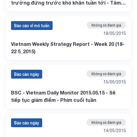
trường đứng trước khó khăn tuần tới - Tâm
điểm tuần TPA - Thị trường qua các kỳ họp
Quốc hội
Báo cáo vĩ mô tuần
Không có đánh giá
18/05/2015
Vietnam Weekly Strategy Report - Week 20 (18-
22 5_2015)
Báo cáo ngày
Không có đánh giá
15/05/2015
BSC - Vietnam Daily Monitor 2015.05.15 - Sẽ
tiếp tục giảm điểm - Phim cuối tuần
Báo cáo ngày
Không có đánh giá
14/05/2015