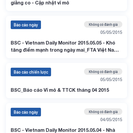
giằng co - Cập nhật vĩ mô
Báo cáo ngày
Không có đánh giá
05/05/2015
BSC - Vietnam Daily Monitor 2015.05.05 - Khó
tăng điểm mạnh trong ngày mai_FTA Việt Nam -
Hàn Quốc chính thức được ký kết
Báo cáo chiến lược
Không có đánh giá
05/05/2015
BSC_Báo cáo Vĩ mô & TTCK tháng 04 2015
Báo cáo ngày
Không có đánh giá
04/05/2015
BSC - Vietnam Daily Monitor 2015.05.04 - Nhà