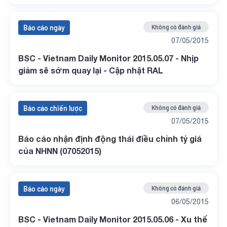
tuần
Báo cáo ngày
Không có đánh giá
07/05/2015
BSC - Vietnam Daily Monitor 2015.05.07 - Nhịp
giảm sẽ sớm quay lại - Cập nhật RAL
Báo cáo chiến lược
Không có đánh giá
07/05/2015
Báo cáo nhận định động thái điều chỉnh tỷ giá
của NHNN (07052015)
Báo cáo ngày
Không có đánh giá
06/05/2015
BSC - Vietnam Daily Monitor 2015.05.06 - Xu thế