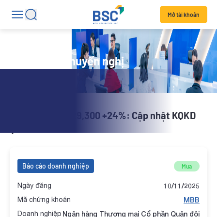
Mở tài khoản
Danh mục khuyến nghị
X-Stock | MBB 29,300 +24%: Cập nhật KQKD
Q3/2025
Báo cáo doanh nghiệp
Mua
Ngày đăng
10/11/2025
Mã chứng khoán
MBB
Doanh nghiệp
Ngân hàng Thương mại Cổ phần Quân đội