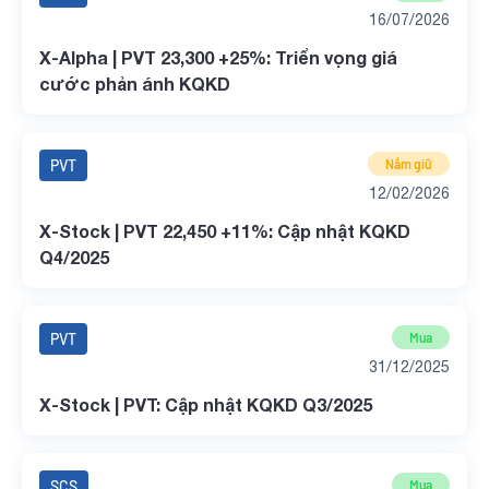
16/07/2026
X-Alpha | PVT 23,300 +25%: Triển vọng giá
cước phản ánh KQKD
PVT
Nắm giữ
12/02/2026
X-Stock | PVT 22,450 +11%: Cập nhật KQKD
Q4/2025
PVT
Mua
31/12/2025
X-Stock | PVT: Cập nhật KQKD Q3/2025
SCS
Mua