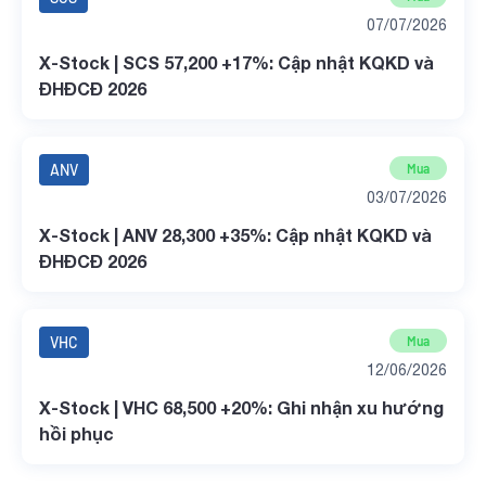
07/07/2026
X-Stock | SCS 57,200 +17%: Cập nhật KQKD và
ĐHĐCĐ 2026
ANV
Mua
03/07/2026
X-Stock | ANV 28,300 +35%: Cập nhật KQKD và
ĐHĐCĐ 2026
VHC
Mua
12/06/2026
X-Stock | VHC 68,500 +20%: Ghi nhận xu hướng
hồi phục