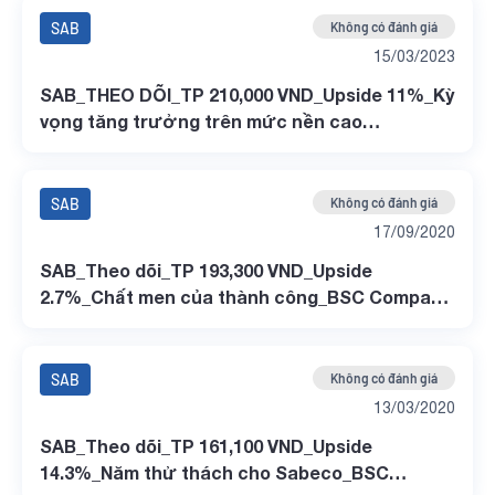
SAB
Không có đánh giá
15/03/2023
SAB_THEO DÕI_TP 210,000 VND_Upside 11%_Kỳ
vọng tăng trưởng trên mức nền cao
_BSC_Company update
SAB
Không có đánh giá
17/09/2020
SAB_Theo dõi_TP 193,300 VND_Upside
2.7%_Chất men của thành công_BSC Company
Update
SAB
Không có đánh giá
13/03/2020
SAB_Theo dõi_TP 161,100 VND_Upside
14.3%_Năm thử thách cho Sabeco_BSC