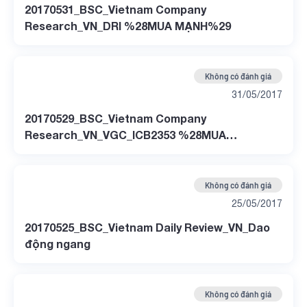
20170531_BSC_Vietnam Company
Research_VN_DRI %28MUA MẠNH%29
Không có đánh giá
31/05/2017
20170529_BSC_Vietnam Company
Research_VN_VGC_ICB2353 %28MUA
MANH%29
Không có đánh giá
25/05/2017
20170525_BSC_Vietnam Daily Review_VN_Dao
động ngang
Không có đánh giá