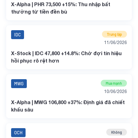
X-Alpha | PHR 73,500 +15%: Thu nhập bất
thường từ tiền đền bù
IDC
Trung lập
11/06/2026
X-Stock | IDC 47,800 +14.8%: Chờ đợi tín hiệu
hồi phục rõ rệt hơn
MWG
Mua mạnh
10/06/2026
X-Alpha | MWG 106,800 +37%: Định giá đã chiết
khấu sâu
OCH
Không