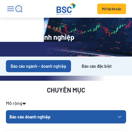
Mở tài khoản
Báo cáo doanh nghiệp
Báo cáo ngành - doanh nghiệp
Báo cáo đặc biệt
Da
CHUYÊN MỤC
Mở rộng
Báo cáo doanh nghiệp