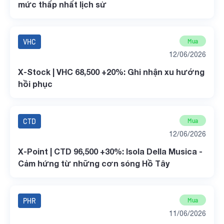
mức thấp nhất lịch sử
VHC
Mua
12/06/2026
X-Stock | VHC 68,500 +20%: Ghi nhận xu hướng
hồi phục
CTD
Mua
12/06/2026
X-Point | CTD 96,500 +30%: Isola Della Musica -
Cảm hứng từ những cơn sóng Hồ Tây
PHR
Mua
11/06/2026