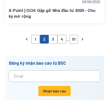
09/06/2026
X-Point | OCH: Gặp gỡ Nhà đầu tư 2026 - Chu
kỳ mở rộng
…
1
2
3
4
111
Đăng ký nhận báo cáo từ BSC
Nhận báo cáo