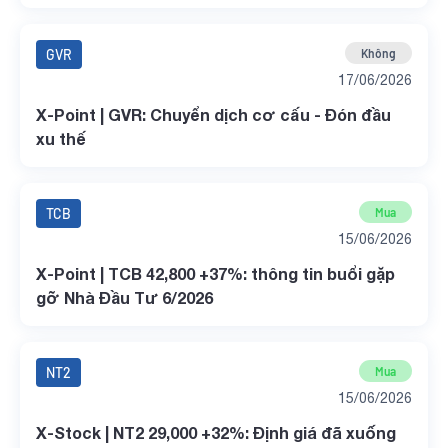
GVR
Không
17/06/2026
X-Point | GVR: Chuyển dịch cơ cấu - Đón đầu
xu thế
TCB
Mua
15/06/2026
X-Point | TCB 42,800 +37%: thông tin buổi gặp
gỡ Nhà Đầu Tư 6/2026
NT2
Mua
15/06/2026
X-Stock | NT2 29,000 +32%: Định giá đã xuống