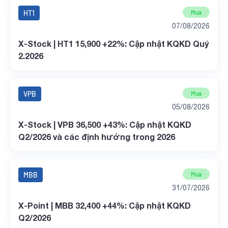
HT1
Mua
07/08/2026
X-Stock | HT1 15,900 +22%: Cập nhật KQKD Quý
2.2026
VPB
Mua
05/08/2026
X-Stock | VPB 36,500 +43%: Cập nhật KQKD
Q2/2026 và các định hướng trong 2026
MBB
Mua
31/07/2026
X-Point | MBB 32,400 +44%: Cập nhật KQKD
Q2/2026