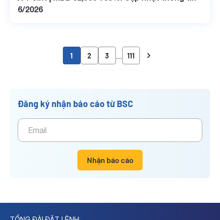
6/2026
…
1
2
3
111
Đăng ký nhận báo cáo từ BSC
Nhận báo cáo
TỔNG ĐÀI ĐẶT LỆNH: