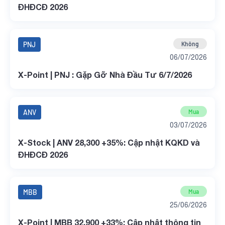
ĐHĐCĐ 2026
PNJ
Không
06/07/2026
X-Point | PNJ : Gặp Gỡ Nhà Đầu Tư 6/7/2026
ANV
Mua
03/07/2026
X-Stock | ANV 28,300 +35%: Cập nhật KQKD và
ĐHĐCĐ 2026
MBB
Mua
25/06/2026
X-Point | MBB 32,900 +33%: Cập nhật thông tin