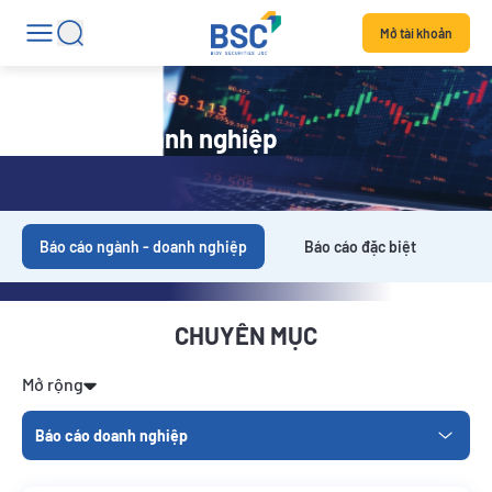
Mở tài khoản
Báo cáo doanh nghiệp
Báo cáo ngành - doanh nghiệp
Báo cáo đặc biệt
Da
CHUYÊN MỤC
Mở rộng
Báo cáo doanh nghiệp