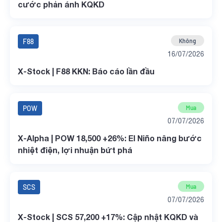
cước phản ánh KQKD
F88
Không
16/07/2026
X-Stock | F88 KKN: Báo cáo lần đầu
POW
Mua
07/07/2026
X-Alpha | POW 18,500 +26%: El Niño nâng bước
nhiệt điện, lợi nhuận bứt phá
SCS
Mua
07/07/2026
X-Stock | SCS 57,200 +17%: Cập nhật KQKD và